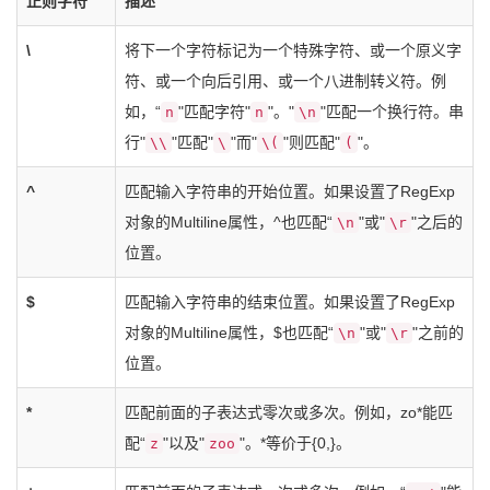
正则字符
描述
\
将下一个字符标记为一个特殊字符、或一个原义字
符、或一个向后引用、或一个八进制转义符。例
如，“
"匹配字符"
"。"
"匹配一个换行符。串
n
n
\n
行"
"匹配"
"而"
"则匹配"
"。
\\
\
\(
(
^
匹配输入字符串的开始位置。如果设置了RegExp
对象的Multiline属性，^也匹配“
"或"
"之后的
\n
\r
位置。
$
匹配输入字符串的结束位置。如果设置了RegExp
对象的Multiline属性，$也匹配“
"或"
"之前的
\n
\r
位置。
*
匹配前面的子表达式零次或多次。例如，zo*能匹
配“
"以及"
"。*等价于{0,}。
z
zoo