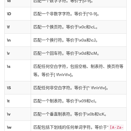
\d
匹配一个数字字符。等价于[0-9]。
\D
匹配一个非数字字符。等价于[^0-9]。
\f
匹配一个换页符。等价于\x0c和\cL。
\n
匹配一个换行符。等价于\x0a和\cJ。
\r
匹配一个回车符。等价于\x0d和\cM。
\s
匹配任何空白字符，包括空格、制表符、换页符等
等。等价于[ \f\n\r\t\v]。
\S
匹配任何非空白字符。等价于[^ \f\n\r\t\v]。
\t
匹配一个制表符。等价于\x09和\cI。
\v
匹配一个垂直制表符。等价于\x0b和\cK。
\w
匹配包括下划线的任何单词字符。等价于“
[A-Za-