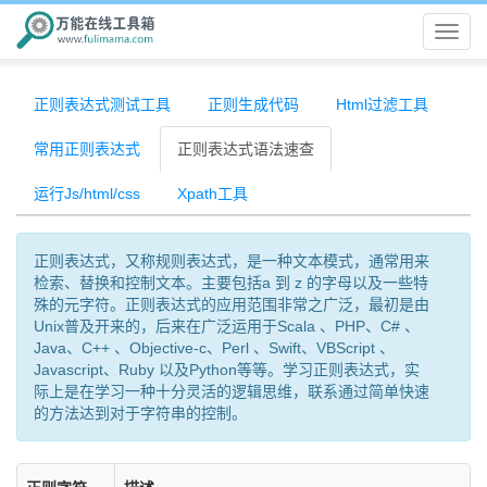
万
能
正则表达式测试工具
正则生成代码
Html过滤工具
常用正则表达式
正则表达式语法速查
在
运行Js/html/css
Xpath工具
线
正则表达式，又称规则表达式，是一种文本模式，通常用来
工
检索、替换和控制文本。主要包括a 到 z 的字母以及一些特
殊的元字符。正则表达式的应用范围非常之广泛，最初是由
具
Unix普及开来的，后来在广泛运用于Scala 、PHP、C# 、
Java、C++ 、Objective-c、Perl 、Swift、VBScript 、
Javascript、Ruby 以及Python等等。学习正则表达式，实
箱
际上是在学习一种十分灵活的逻辑思维，联系通过简单快速
的方法达到对于字符串的控制。