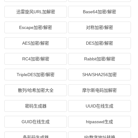
迅雷旋风URL加解密
Base64加密/解密
Escape加密/解密
对称加密/解密
AES加密/解密
DES加密/解密
RC4加密/解密
Rabbit加密/解密
TripleDES加密/解密
SHA/SHA256加密
散列/哈希加密大全
摩尔斯电码加解密
密码生成器
UUID在线生成
GUID在线生成
htpasswd生成
条形码生成器
IP/数字地址转换