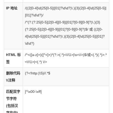
IP 地址
/((2[0-4]\d|25[0-5]|[01]?\d\d?)\.){3}(2[0-4]\d|25[0-5]|
[01]?\d\d?)/
/^(?:(?:25[0-5]|2[0-4][0-9]|[01]?[0-9][0-9]?)\.){3}
(?:25[0-5]|2[0-4][0-9]|[01]?[0-9][0-9]?)$/ 或
((2[0-
4]\d|25[0-5]|[01]?\d\d?)\.){3}(2[0-4]\d|25[0-5]|[01]?
\d\d?)
HTML 标
/^<([a-z]+)([^<]+)*(?:>(.*)<\/\1>|\s+\/>)$/或
<(.*)(.*)>.*
签
<\/\1>|<(.*) \/>
删除代码
(?<!http:|\S)//.*$
\\注释
匹配双字
[^\x00-\xff]
节字符
(包括汉
字在内)