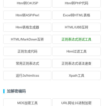
Html转C#/JSP
Html转PHP代码
Html转ASP/Perl
Excel转HTML表格
Html表格生成器
HTML/UBB互转
HTML/MarkDown互转
正则表达式测试工具
正则生成代码
Html过滤工具
常用正则表达式
正则表达式语法速查
运行Js/html/css
Xpath工具
加解密编码
MD5加密工具
URL网址16进制加密