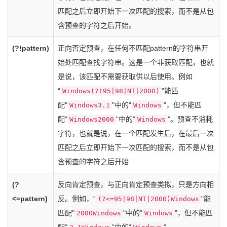
匹配之后立即开始下一次匹配的搜索，而不是从包
含预查的字符之后开始。
(?!pattern)
正向否定预查，在任何不匹配pattern的字符串开
始处匹配查找字符串。这是一个非获取匹配，也就
是说，该匹配不需要获取供以后使用。例如
“
"能匹
Windows(?!95|98|NT|2000)
配"
"中的"
"，但不能匹
Windows3.1
Windows
配"
"中的"
"。预查不消耗
Windows2000
Windows
字符，也就是说，在一个匹配发生后，在最后一次
匹配之后立即开始下一次匹配的搜索，而不是从包
含预查的字符之后开始
(?
反向肯定预查，与正向肯定预查类拟，只是方向相
<=pattern)
反。例如，“
"能
(?<=95|98|NT|2000)Windows
匹配"
"中的"
"，但不能匹
2000Windows
Windows