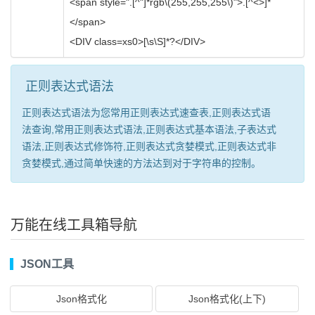
<span style=".[^"]*rgb\(255,255,255\)">.[^<>]*
</span>
<DIV class=xs0>[\s\S]*?</DIV>
正则表达式语法
正则表达式语法为您常用正则表达式速查表,正则表达式语
法查询,常用正则表达式语法,正则表达式基本语法,子表达式
语法,正则表达式修饰符,正则表达式贪婪模式,正则表达式非
贪婪模式,通过简单快速的方法达到对于字符串的控制。
万能在线工具箱导航
JSON工具
Json格式化
Json格式化(上下)