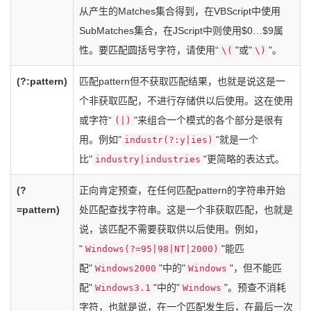
从产生的Matches集合得到，在VBScript中使用
SubMatches集合，在JScript中则使用$0…$9属
性。要匹配圆括号字符，请使用“
"或"
"。
\(
\)
(?:pattern)
匹配pattern但不获取匹配结果，也就是说这是一
个非获取匹配，不进行存储供以后使用。这在使用
或字符“
"来组合一个模式的各个部分是很有
(|)
用。例如"
"就是一个
industr(?:y|ies)
比"
"更简略的表达式。
industry|industries
(?
正向肯定预查，在任何匹配pattern的字符串开始
=pattern)
处匹配查找字符串。这是一个非获取匹配，也就是
说，该匹配不需要获取供以后使用。例如，
“
"能匹
Windows(?=95|98|NT|2000)
配"
"中的"
"，但不能匹
Windows2000
Windows
配"
"中的"
"。预查不消耗
Windows3.1
Windows
字符，也就是说，在一个匹配发生后，在最后一次