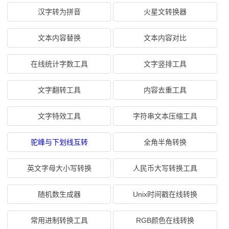
汉字转为拼音
火星文转换器
文本内容替换
文本内容对比
在线统计字数工具
文字竖排工具
文字翻转工具
内容去重工具
文字特效工具
字符串文本压缩工具
驼峰与下划线互转
全角半角转换
英文字母大小写转换
人民币大写转换工具
随机数生成器
Unix时间戳在线转换
常用进制转换工具
RGB颜色在线转换