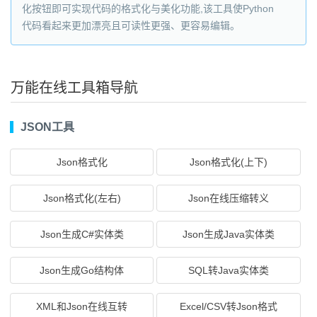
化按钮即可实现代码的格式化与美化功能,该工具使Python
代码看起来更加漂亮且可读性更强、更容易编辑。
万能在线工具箱导航
JSON工具
Json格式化
Json格式化(上下)
Json格式化(左右)
Json在线压缩转义
Json生成C#实体类
Json生成Java实体类
Json生成Go结构体
SQL转Java实体类
XML和Json在线互转
Excel/CSV转Json格式