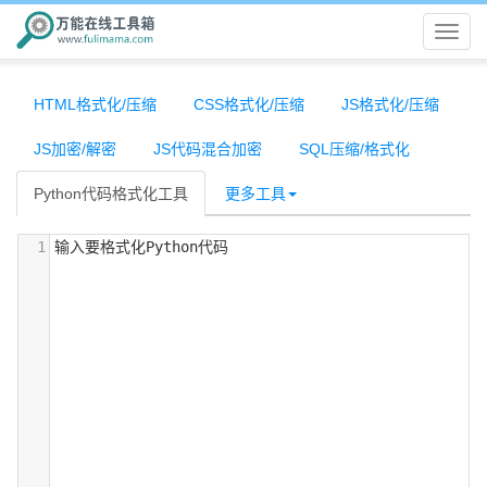
万
能
HTML格式化/压缩
CSS格式化/压缩
JS格式化/压缩
JS加密/解密
JS代码混合加密
SQL压缩/格式化
在
Python代码格式化工具
更多工具
线
1
输入要格式化Python代码
工
具
箱