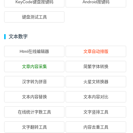
KeyCode键盘按键码
Android按键码
键盘测试工具
文本数字
Html在线编辑器
文章自动排版
文章内容采集
简繁字体转换
汉字转为拼音
火星文转换器
文本内容替换
文本内容对比
在线统计字数工具
文字竖排工具
文字翻转工具
内容去重工具