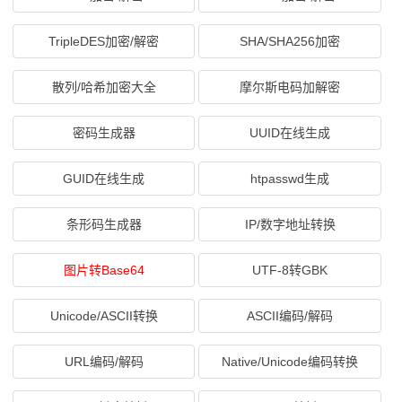
TripleDES加密/解密
SHA/SHA256加密
散列/哈希加密大全
摩尔斯电码加解密
密码生成器
UUID在线生成
GUID在线生成
htpasswd生成
条形码生成器
IP/数字地址转换
图片转Base64
UTF-8转GBK
Unicode/ASCII转换
ASCII编码/解码
URL编码/解码
Native/Unicode编码转换