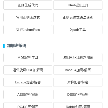
正则生成代码
Html过滤工具
常用正则表达式
正则表达式语法速查
运行Js/html/css
Xpath工具
加解密编码
MD5加密工具
URL网址16进制加密
迅雷旋风URL加解密
Base64加密/解密
Escape加密/解密
对称加密/解密
AES加密/解密
DES加密/解密
RC4加密/解密
Rabbit加密/解密