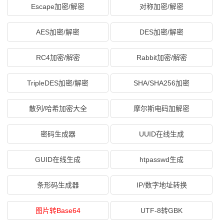
Escape加密/解密
对称加密/解密
AES加密/解密
DES加密/解密
RC4加密/解密
Rabbit加密/解密
TripleDES加密/解密
SHA/SHA256加密
散列/哈希加密大全
摩尔斯电码加解密
密码生成器
UUID在线生成
GUID在线生成
htpasswd生成
条形码生成器
IP/数字地址转换
图片转Base64
UTF-8转GBK