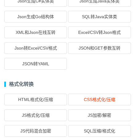
Json生成C#实体类
Json生成Java实体类
Json生成Go结构体
SQL转Java实体类
XML和Json在线互转
Excel/CSV转Json格式
Json转Excel/CSV格式
JSON和GET参数互转
JSON转YAML
格式化转换
HTML格式化/压缩
CSS格式化/压缩
JS格式化/压缩
JS加密/解密
JS代码混合加密
SQL压缩/格式化