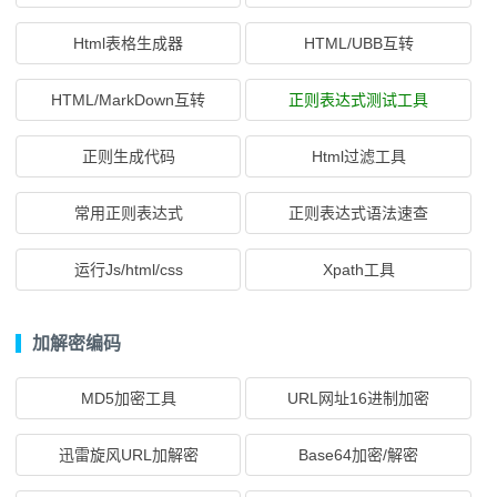
Html表格生成器
HTML/UBB互转
HTML/MarkDown互转
正则表达式测试工具
正则生成代码
Html过滤工具
常用正则表达式
正则表达式语法速查
运行Js/html/css
Xpath工具
加解密编码
MD5加密工具
URL网址16进制加密
迅雷旋风URL加解密
Base64加密/解密